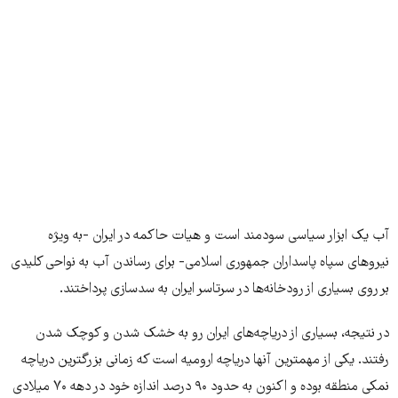
آب یک ابزار سیاسی سودمند است و هیات حاکمه در ایران -به ویژه
نیروهای سپاه پاسداران جمهوری اسلامی- برای رساندن آب به نواحی کلیدی
بر روی بسیاری از رودخانه‌ها در سرتاسر ایران به سدسازی پرداختند.
در نتیجه، بسیاری از دریاچه‌های ایران رو به خشک شدن و کوچک شدن
رفتند. یکی از مهمترین آنها دریاچه ارومیه است که زمانی بزرگترین دریاچه
نمکی منطقه بوده و اکنون به حدود ۹۰ درصد اندازه خود در دهه ۷۰ میلادی