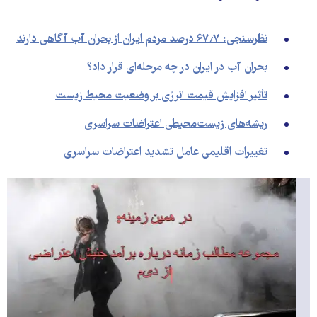
نظرسنجی: ۶۷٫۷ درصد مردم ایران از بحران آب آگاهی دارند
بحران آب در ایران در چه مرحله‌ای قرار داد؟
تأثیر افزایش قیمت انرژی بر وضعیت محیط زیست
ریشه‌های زیست‌محیطی اعتراضات سراسری
تغییرات اقلیمی عامل تشدید اعتراضات سراسری