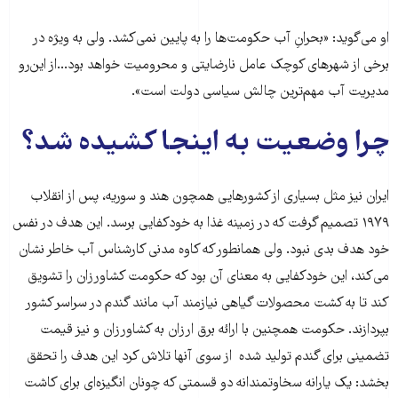
او می‌گوید: «بحرانِ آب حکومت‌ها را به پایین نمی‌کشد. ولی به ویژه در
برخی از شهرهای کوچک عامل نارضایتی و محرومیت خواهد بود...از این‌رو
مدیریت آب مهم‌ترین چالش سیاسی دولت است».
چرا وضعیت به اینجا کشیده شد؟
ایران نیز مثل بسیاری از کشورهایی همچون هند و سوریه، پس از انقلاب
۱۹۷۹ تصمیم گرفت که در زمینه غذا به خودکفایی برسد. این هدف در نفس
خود هدف بدی نبود. ولی همانطور که کاوه مدنی کارشناس آب خاطر نشان
می‌کند، این خودکفایی به معنای آن بود که حکومت کشاورزان را تشویق
کند تا به کشت محصولات گیاهی نیازمند آب مانند گندم در سراسر کشور
بپردازند. حکومت همچنین با ارائه برق ارزان به کشاورزان و نیز قیمت
تضمینی برای گندم تولید شده از سوی آنها تلاش کرد این هدف را تحقق
بخشد: یک یارانه سخاوتمندانه دو قسمتی که چونان انگیزه‌ای برای کاشت