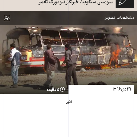
سومینی سنگوپتا، خبرنگار نیویورک تایمز
درگیری بر سر آب، کشاورزان اصفهانی، سال ۱۳۹۱
مایش
مشخصات تصویر
۲۹ دی ۱۳۹۶
۵ دقیقه
آگهی