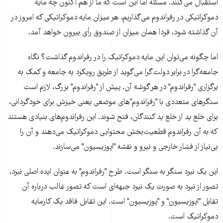
استقبال می‌کنند. مسئله اما این است که ما از هم اکنون چه مایه
دموکراتیکی در رفراندوم می‌گذاریم. هر میزان مایه دموکراتیکی که امروز در
آن گذاشته شود، فردا همان میزان از صندوق رأی بیرون خواهد آمد.
اما چگونه می‌توان این مایه دموکراتیک را در رفراندوم گذاشت؟ نگاه
جامعه‌گرا در برابر دولت‌گرا می‌گوید از طریق رویکرد به جامعه و کمک به
برگزاری "رفراندوم" در هر گوشه آن. پیش از "رفراندوم" بزرگ، لازم است
سنگرهای متعددی با "رفراندوم"های موضعی یعنی خیزش برای خودگردانی،
برای خلع ید از خلع ید کنندگان، فتح شوند. این رفراندوم‌های بنیادی هستند
که به آن رفراندوم قطعیت‌بخش محتوایی دموکراتیک می‌دهند و آن را
بی‌نیاز از فشار خارجی و نیرو و نقشه "اپوزیسیون" می‌سازند.
این یک نبرد سنگر به سنگر است. طرح "رفراندوم" به عنوان ایده اصلی نبرد،
تصور از نبرد به صورت یک نبرد جبهه‌ای است که تصور غالب درباره آن
تقابل "اپوزیسیون" و "پوزیسیون" است. این تقابل فاقد یک کارمایه
دموکراتیک است.