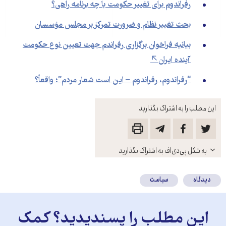
رفراندوم برای تغییر حکومت با چه برنامه راهی؟
بحث تغییر نظام و ضرورت تمرکز بر مجلس مؤسسان
بیانیه فراخوان برگزاری رفراندم جهت تعیین نوع حکومت
آینده ایران
“رفراندوم، رفراندوم – این است شعار مردم”؛ واقعاً؟
این مطلب را به اشتراک بگذارید
باز
به شکل پی‌دی‌اف به اشتراک بگذارید
کنید
دیدگاه
سیاست
این مطلب را پسندیدید؟ کمک