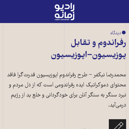
رادیو
زمانه
-
به
● دیدگاه
صفحه
رفراندوم و تقابل
اصلی
پوزیسیون−اپوزیسیون‌
محمدرضا نیکفر − طرح رفراندوم اپوزیسیون قدرت‌گرا فاقد
محتوای دموکراتیک ایده رفراندومی است که از دل مردم و
نبرد سنگر به سنگر آنان برای خودگردانی و خلع ید از رژیم
درمی‌آید.
طرح رفراندوم اپوزیسیون قدرت‌گرا فاقد محتوای دموکراتیک ایده رفراندومی است که