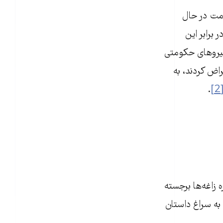
ومت در حال
 برابر این
ه‌نشین‌ها، نیروهای حکومتی
حمله اعتراض کردند، به
.
[2
 زاغه‌ها برجسته
د به سراغ داستان