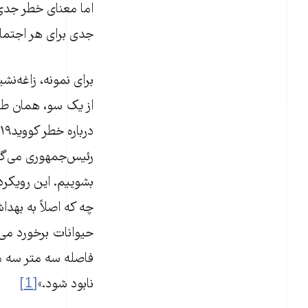
اما معنای خطر جدی 
جدی برای هر اجتماع
برای نمونه، زاغه‌نش
رئیس‌جمهوری می‌گوی
بشوییم. این رویکر
چه که اصلاً به بهدا
حیوانات برخورد می‌ش
فاصله سه متر سه متر
نابود شود.»
[1]