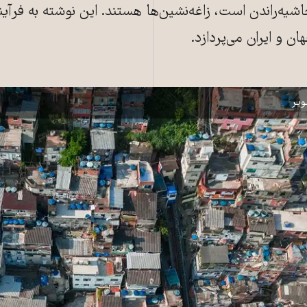
اشیه‌راندن است، زاغه‌نشین‌ها هستند. این نوشته به فرآی
ان و ایران می‌پردازد.
و ــ عکس: Shutterstock
یر