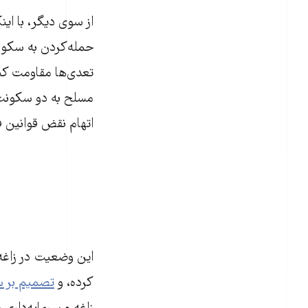
از سوی دیگر، با ای
حمله‌کردن به سکونت‌
اتهام نقض قوانین ف
این وضعیت در زاغه‌ه
کرده،‌ و
تصمیم بر سر