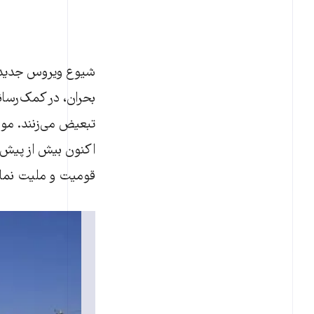
شیوع ویروس جدید ک
بحران، در کمک‌رسان
تبعیض می‌زنند. موق
اکنون بیش از پیش 
قومیت و ملیت نماد 