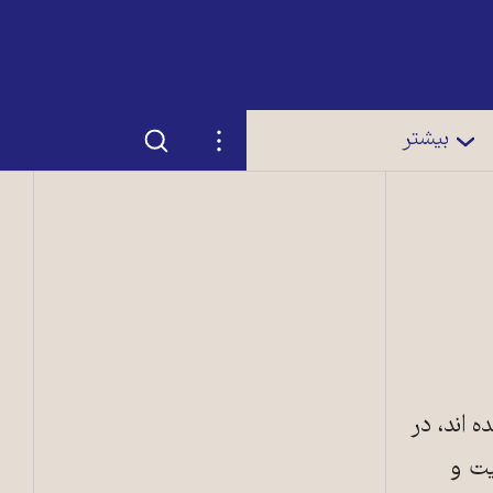
جستجو
تنظیمات
بیشتر
اند،‌ در
یت و