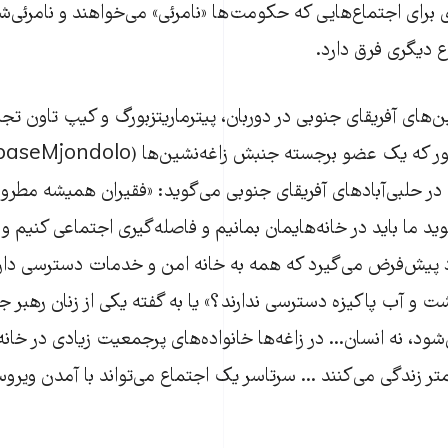
برای اجتماع‌هایی که حکومت‌ها «نامرئی» می‌خواهند و نامرئی‌شا
 دیگری فرق دارد.
ین‌های آفریقای جنوبی در دوربان،‌ پیترماریتزبورگ و کیپ تاون تجل
درباره خطر کووید۱۹ در حلبی‌آبادهای آفریقای جنوبی می‌گوید: «فقیران همیشه مطرو
د ما باید در خانه‌هایمان بمانیم و فاصله‌گیری اجتماعی کنیم و
د پیش‌فرض می‌گیرد که همه به خانه امن و خدمات دسترسی دارن
شت و آب پاکیزه دسترسی ندارند؟» یا به گفته یکی از زنان رهبر ج
ود، نه انسان... در زاغه‌ها خانواده‌های پرجمعیت زیادی در خانه‌
 زندگی می‌کنند ... سرتاسر یک اجتماع می‌تواند با آمدن ویروس 