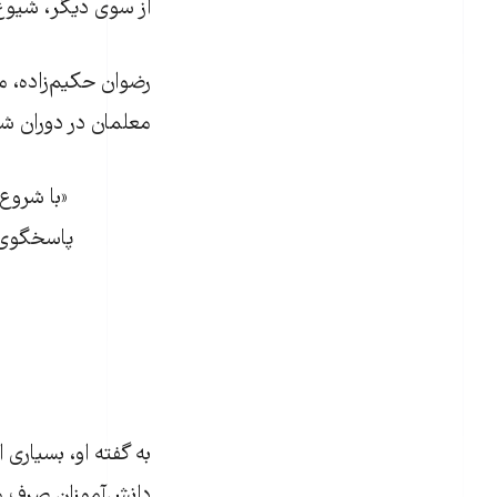
از سوی دیگر، شیوع
معلمان در دوران شی
«با شروع 
پاسخگوی 
به ‌گفته او، بسیاری
دانش‌آموزان صرف م