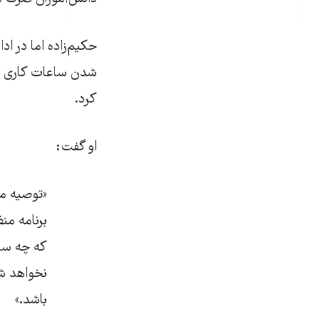
حکیم‌زاده اما در اد
شدن ساعات کاری آنه
کرد.
او گفت:
«توصیه ما
برنامه من
که چه سا
نخواهد شد
باشد.»