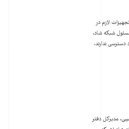
بگیرید و بکشید
هیزات لازم در
مسئول شبکه شاد،
د حبیبی، مدیرکل دفتر