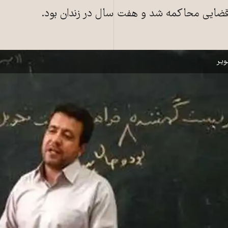
و قضایی محاکمه شد و هفت سال در زندان بود.
می - مدارس غیر انتفاعی - خصوصی سازی آموزش همگانی
یر