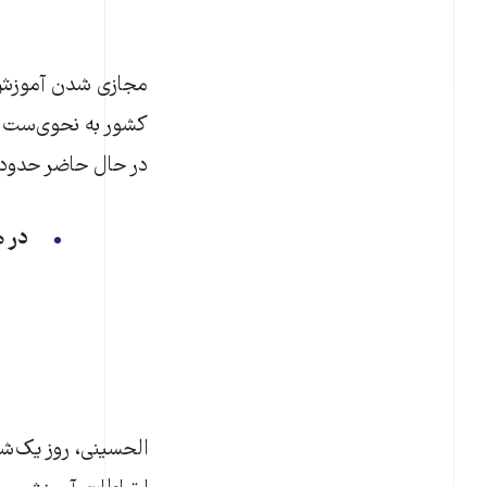
مجازی شدن آموزش د
کشور به‌ نحوی‌ست 
در حال حاضر حدود سه میلیون و ۵۰۰ هزار دانش آموز در
در ه