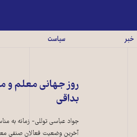
خبر
سیاست
روز جهانی معلم و معل
بداقی
جواد عباسی توللی- زمانه به من
آخرین وضعیت فعالان صنفی معلمان