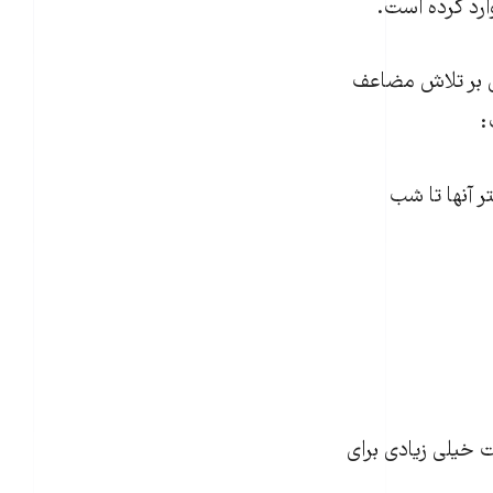
ارد کرده است.
 آموزش و پرورش روز شنبه ۱۲ مهر با اذعان بر تلاش مضاعف
:
 آنها تا شب
قت خیلی زیادی برای