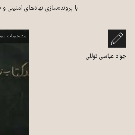
با پرونده‌سازی نهادهای امنیتی 
معلمان غیر رس
نمایش
مشخصات تصو
جواد عباسی توللی