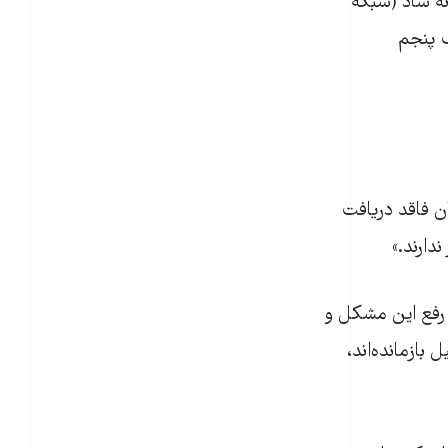
نه شاد (شبکه
ک پنجم
صد از کل دانش‌آموزان فاقد دریافت
دارند.»
ی رفع این مشکل و
بازمانده‌اند،