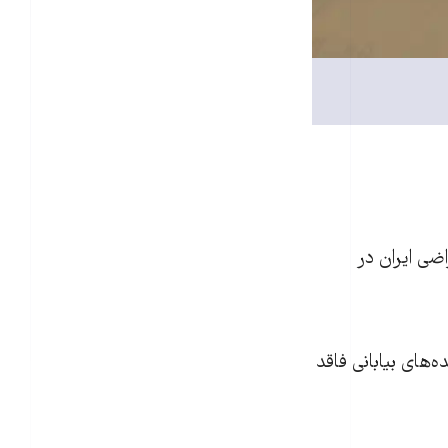
د ۳۰ میلیون هکتار از اراضی ایران در
ان ۱.۲ درصد خشکی‌های جهان، ۲.۴ درصد پدیده‌های بیابانی فاقد