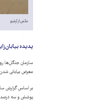
عکس از آرشیو
پدیده بیابان‌زا
معرض بیابانی شدن ق
پوشش و سه درصد من