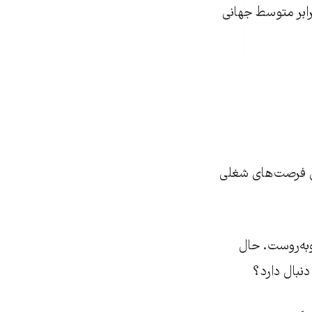
 ۶۱ درصد از مساحت کشور در اقلیم خشک و فراخشک قرار دارد که ۳.۱ برابر متوسط جهانی
فتن فرصت‌های شغلی
وبه‌روست. حال
نبال دارد؟