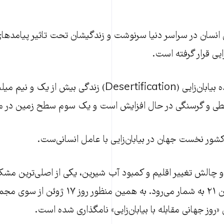
۲۵ میلیون انسان در سراسر دنیا سرنوشت و زندگیشان تحت تاثیر‌ پیامد
یی قرار گرفته است.
خطر گسترش فزاینده بیابان‌زایی (Desertification) زندگی بیش
حطی و گرسنگی در حال افزایش است و یک سوم سطح زمین در 
شور نخست جهان در بیابا‌ن‌زایی با عامل انسانی‌ست.
ر دو چالش تغییر اقلیم و کمبود آب شیرین، یکی از اصلی‌ترین مش
جامعه جهانی در قرن ۲۱ به شمار می‌رود. به همین
روز جهانی مقابله با بیابان‌زایی» نا‌مگذاری شده است.