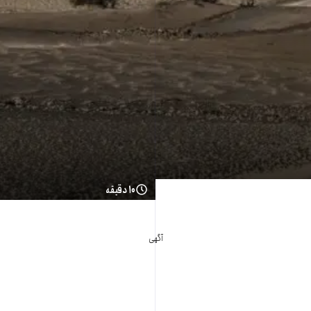
۱۰ دقیقه
آگهی