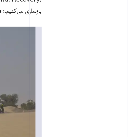
بازسازی می‌کنیم.» (we back better with healthy land)