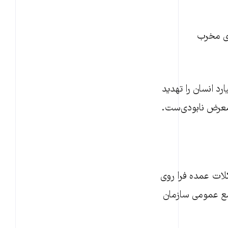
های مخرب
 از یک و نیم میلیارد انسان را تهدید
معرض نابودی‌ست.
کلات عمده فرا روی
 منظور روز ۱۷ ژوئن از سوی مجمع عمومی سازمان