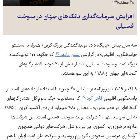
۲۸ اسفند ۱۳۹۸
افزایش سرمایه‌گذاری بانک‌های جهان در سوخت
فسیلی
سه سال پیش، «پایگاه داده‌ تولیدکنندگان بزرگ کربن» همراه با انستیتو
«پاسخگویی اقلیمی» در گزارشی
نشان دادند
که چگونه ۱۰۰ تولیدکننده
بزرگ نفت و سوخت مسئول انتشار بیش از ۷۰ درصد انتشار گازهای
گلخانه‌ای جهان از ۱۹۸۸ به این سو هستند.
۹ اکتبر ۲۰۱۹ نیز روزنامه بریتانیایی «گاردین» با استفاده از داده‌های انستیتو
پاسخگویی اقلیمی
فاش کرد
که مسئولیت «یک سوم کل انتشار گازهای
گلخانه‌ای در عصر مدرن» ــ معادل ۴۸۰ میلیارد تن دی اکسید کربن از ۱۹۶۵
به این سو ــ با تنها ۲۰ شرکت تولید سوخت فسیلی است. این شرکت‌ها
علاوه بر شورون، اکسون، بی‌ پی، و شل، شرکت‌های دولتی همچون
آرامکوی عربستان سعودی، گازپروم روسیه، و شرکت ملی نفت ایران را هم