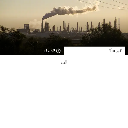
۱ تیر ۱۴۰۰
۴ دقیقه
آگهی