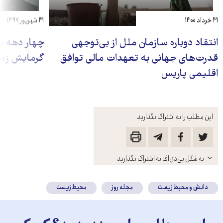
۳۱ خرداد ۱۴۰۰
۳۱ شهریور ۱۳۹۷
انتقاد دوباره سازمان ملل از بی‌توجهی
چهار دهه پن
قدرت‌های جهانی به تعهدات مالی توافق
گرمایش زم
اقلیمی پاریس
این مطلب را به اشتراک بگذارید
باز
به شکل پی‌دی‌اف به اشتراک بگذارید
کنید
دانش و محیط زیست
مجله روز
محیط زیست