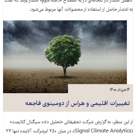
کاهش انتشار گاز گلخانه‌ای در به اصطلاح «دامنه سوم» انتشار بزنند که اغلب
به انتشار حاصل از استفاده از محصولات آنها مربوط می‌شود.
۱۴ خرداد ۱۴۰۰
تغییرات اقلیمی و هراس از دومینوی فاجعه
از این منظر، به گزارش شرکت تحقیقاتی «تحلیل داده سیگنال کلایمت»
(Signal Climate Analytics)، در میان ۲۵۰ ابرشرکت آلاینده تنها ۲۷