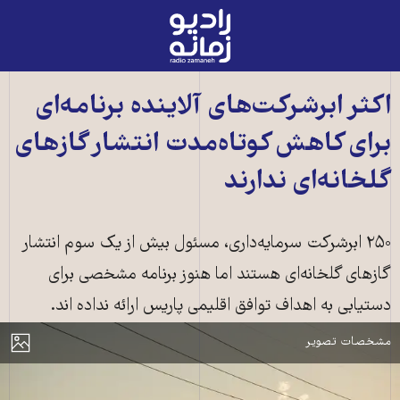
رادیو
زمانه
-
به
اکثر ابرشرکت‌های آلاینده برنامه‌ای
صفحه
برای کاهش کوتاه‌مدت انتشار گازهای
اصلی
گلخانه‌ای ندارند
۲۵۰ ابرشرکت‌ سرمایه‌داری، مسئول بیش از یک سوم انتشار
گازهای گلخانه‌ای هستند اما هنوز برنامه مشخصی برای
دستیابی به اهداف توافق اقلیمی پاریس ارائه نداده اند.
آلودگی پالایشگاه نفت در تگزاس ایالات متحده ــ عکس: شاتراستاک
مایش
مشخصات تصویر