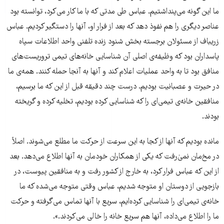
ما این گونه می‌پنداشتیم. عباس طی مدتی که با ما کار می‌کرد، توانسته بود
عناصر دیگری را هم نفوذ دهد که بعد از فرار او، آنها را دستگیر کردیم. عباس
زریباف از مسئولان برجسته بخش شنود زنده تلفنی واحد اطلاعات سپاه
پاسداران بود که وظیفه‌ی اصلی آن شناسایی خانه‌های تیمی تروریست‌های
منافق بود تا به واحد عملیات اعلام کند و آنها به آنجا حمله کنند. همه‌ی ما
در حیرت و عصبانیت بودیم. درست چند دقیقه قبل از این که ما برسیم،
منافقین خانه‌ی تیمی‌ای را که شناسایی کرده بودیم، تخلیه کرده و گریخته
بودند.
مانده بودیم که آنها از کجا به این سرعت از حرکت ما مطلع می‌شوند. اصلاً
در مخ‌مان نمی‌ٰرفت که یکی از همکاران خودمان به آنها اطلاع می‌دهد. بعد
از این که عباس فرار کرد، به خارج از کشور رفت و به منافقین پیوست، در
بازجویی از دوستان او متوجه شدیم، عباس وقتی متوجه می‌شده که ما
خانه‌ی تیمی‌ای را شناسایی کرده‌ایم، سریع با آنها تماس می‌گرفته و حرکت
ما را اطلاع می‌داده، آنها هم سریع خانه را خالی می‌کردند.».