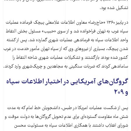
تشکیل شده بود.
در پاییز ۱۳۶۰ «حاج‌رضا» معاون اطلاعات غلامعلی پیچک فرمانده عملیات
سپاه غرب به تهران فراخوانده شد و از سوی «حبیب» مسئول بخش التقاط
واحد اطلاعات سپاه به فرماندهی عملیات شهری گمارده شد. پس از کشته
شدن پیچک، بسیاری از نیروهای وی که از سپاه تهران مأمور خدمت در غرب
کشور شده بودند بازگشتند و تشکیلات عملیات شهری شاخه التقاط را
ساماندهی کردند که ضربات سنگینی به مجاهدین و چریک‌شهری وارد کردند.
گروگان‌های آمریکایی در اختیار اطلاعات سپاه
و ۲۰۹
پس از شکست عملیات امریکا در طبس، دانشجویان خط امام که به مدت
شش ماه مقاومت گسترده‌ای برای عدم تحویل گروگان‌ها به دولت موقت و
شورای انقلاب داشتند با همکاری اطلاعات سپاه به مسئولیت محسن