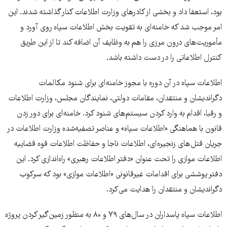
بود، استعفا داد و بخشی از کادرهای وزارت اطلاعات کنار گذاشته شدند. این
امر موجب شد که خامنه ای به تقویت بخش اطلاعات سپاه روی آورد و
مأموریت‌های درون مرزی را هم به وظایف آن اضافه کند تا از این طریق
کنترل اطلاعاتی را در دست داشته باشد.
اطلاعات سپاه در آن دوره با مجوز خامنه ای برای شنود مکالمات
دگراندیشان و منتقدان، مقامات دولتی، نمایندگان مجلس، وزارت اطلاعات
و رقبا، اقدام به وارد کردن سیستم های شنود کرد. خامنه ای برای دور زدن
قانون با هماهنگی «اطلاعات سپاه» و عناصر تصفیه‌شده وزارت اطلاعات در
جریان قتل های زنجیره ای، اطلاعات ناجا و حفاظت اطلاعات قوه قضاییه
اطلاعات موازی را تحت عنوان «دفتر اطلاعات رهبری» راه‌اندازی کرد. این
دفتر پوششی برای اقدامات غیرقانونی «اطلاعات موازی» بود که سرکوب
دگراندیشان و منتقدان را هدایت می‌کرد.
اطلاعات سپاه پاسداران در سال‌های ۷۹ و ۸۰ به منظور زمین‌گیر کردن پروژه