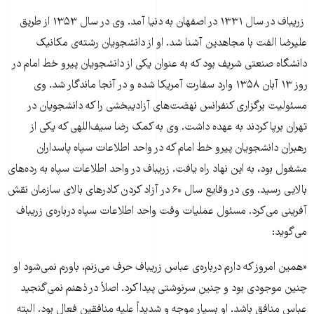
زریباف در سال ۱۳۳۱ در اصفهان به دنیا آمد. وی در سال ۱۳۵۳ از طریق
علیرضا الفت با مجاهدین آشنا شد. او از دانشجویان رشته‌ی مکانیک
دانشگاه صنعتی شریف بود که به عنوان یکی از دانشجویان پیرو خط امام در
روز ۱۳ آبان ۱۳۵۸ وارد سفارت آمریکا شده و در آنجا ماندگار شد. وی
مسئولیت برگزاری کنفرانس نهضت‌های آزادیبخشی را که دانشجویان در
تهران برپا کردند به عهده داشت. وی به کمک رضا‌ سیف‌اللهی که یکی از
رهبران دانشجویان پیرو خط امام که در واحد اطلاعات سپاه پاسداران
مشغول بود، به این نهاد راه یافت. زریباف در واحد اطلاعات سپاه به رده‌های
بالایی رسید. وی در وقایع سال ۶۰ در آزاد کردن کادرهای بالای سازمان نقش
آفرینی می‌کرد. مسئول عملیات وقت واحد اطلاعات سپاه درباره‌ی زریباف
می‌گوید:
«همین امروز که دارم درباره‌ی عباس زریباف حرف می‌زنم، باورم نمی‌شود او
چنین موجودی بود و چنین سرنوشتی پیدا کرد. اصلاً‌ در ذهنم نمی‌گنجید
عباس منافق باشد. او بسیار موجه و شدیداً علیه منافقین فعال بود. البته