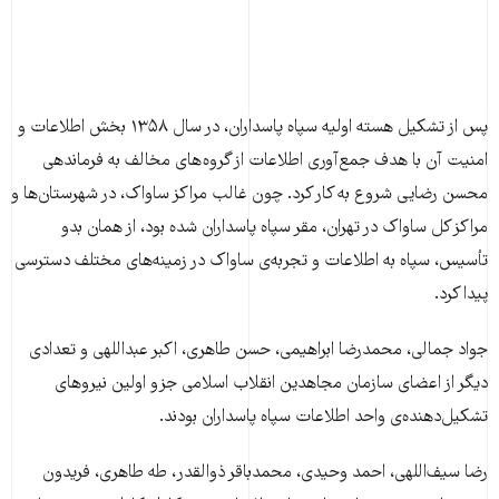
پس از تشکیل هسته اولیه سپاه پاسداران، در سال ۱۳۵۸ بخش اطلاعات و
امنیت آن با هدف جمع‌آوری اطلاعات از گروه های مخالف به فرماندهی‌
محسن رضایی شروع به کار کرد. چون غالب مراکز ساواک، در شهرستان‌ها و
مراکز کل ساواک در تهران، مقر سپاه پاسداران شده بود، از همان بدو
تأسیس، سپاه به اطلاعات و تجربه‌‌ی ساواک در زمینه‌هاى مختلف دسترسى
پیدا کرد.
جواد جمالی، محمدرضا ابراهیمی، حسن طاهری، اکبر عبداللهی و تعدادی
دیگر از اعضای سازمان مجاهدین انقلاب اسلامی جزو اولین نیروهای
تشکیل‌دهنده‌ی واحد اطلاعات سپاه پاسداران بودند.
رضا سیف‌اللهی، احمد ‌وحیدی، محمد‌باقر ذوالقدر، طه طاهری، فریدون