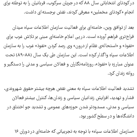
در کودتای انتخاباتی سال ٨٨ که در جریان سرکوب، قربانیان را به توطئه‌ برای
انجام «کودتای مخملین» معرفی ‌کردند، نقش برجسته ای داشت.
بعد از توافق وین، خامنه ای برای فعالیت سازمان اطلاعات سپاه میدان
فراخ تری فراهم آورده است. در پی اعلام خامنه‌ای مبنی بر تلاش غرب برای
«نفوذ» و «استحاله‌ی نظام از درون» وی رصد کردن «نفوذ» غرب را به سازمان
اطلاعات سپاه واگذار کرده است. این سازمان طی یک سال (۸۸-۸۹) تحت
عنوان مبارزه با «نفوذ»، روزنامه نگاران و فعالان سیاسی و مدنی را دستگیر و
روانه زندان‌ کرد.
تشدید فعالیت اطلاعات سپاه به معنی نقض هرچه بیشتر حقوق شهروندی،
فشار و تهدید، افزایش زندانیان سیاسی و زندان ها، کنترل بیشتر فعالان
سیاسی و مدنی، مسدودتر شدن حوزه های عمومی و تشدید جو اختناق در
دانشگاه ها و در سطح کشور بود.
«سازمان اطلاعات سپاه» با توجه به تجربیاتی که خامنه‌ای در دوران ۱۶