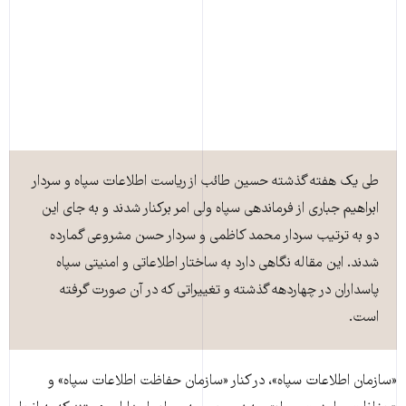
طی یک هفته گذشته حسین طائب از ریاست اطلاعات سپاه و سردار
ابراهیم جباری از فرماندهی سپاه ولی امر برکنار شدند و به جای این
دو به ترتیب سردار محمد کاظمی و سردار حسن مشروعی گمارده
شدند. این مقاله نگاهی دارد به ساختار اطلاعاتی و امنیتی سپاه
پاسداران در چهاردهه گذشته و تغییراتی که در آن صورت گرفته
است.
«سازمان اطلاعات سپاه»، در کنار «سازمان حفاظت اطلاعات سپاه» و