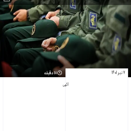
۷ تیر ۱۴۰۱
۱۸ دقیقه
آگهی