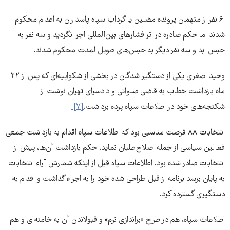
۶ نفر از متهمان پرونده مضلین یا گرداب سپاه پاسداران به اعدام محکوم
شدند اما حکم صادره در اثر فشارهای بین‌المللی اجرا نگردید و سه نفر به
حبس ابد و سه نفر دیگر به حبس‌های طویل‌المدت محکوم شدند.
وحید اصغری یکی از دستگیر شدگان در بخشی از شکواییه‌ای که پس از ۲۲
ماه بازداشت خطاب به قاضی صلواتی و دادسرای تهران نوشت از
شکنجه‌های خود در اطلاعات سپاه پرده برداشت.
[۷]
انتخابات ۸۸ فرصت مناسبی بود که اطلاعات سپاه اقدام به بازداشت جمعی
فعالین سیاسی از جمله اصلاح طلبان نماید. حکم بازداشت آن‌ها، پیش از
انتخابات صادر شده بود. اطلاعات سپاه قبل از اینکه شمارش آراء انتخابات
به پایان برسد برنامه از قبل طراحی شده خود را به اجراء گذاشت و اقدام به
دستگیری گسترده کرد.
اطلاعات سپاه، هم در طرح «براندازی نرم» و قبولاندن آن به خامنه ای و هم