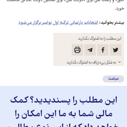
خلق» و راست ملی‌گرای «حرکت ملی» برای تشکیل دولت ائتلافی شکست
خورد.
بیشتر بخوانید:
انتخابات پارلمانی ترکیه اول نوامبر برگزار می‌شود
این مطلب را به اشتراک بگذارید
باز
به شکل پی‌دی‌اف به اشتراک بگذارید
کنید
سیاست
این مطلب را پسندیدید؟ کمک
مالی شما به ما این امکان را