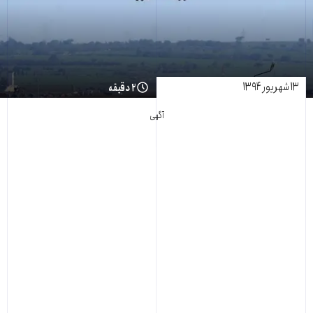
۱۳ شهریور ۱۳۹۴
۲ دقیقه
آگهی