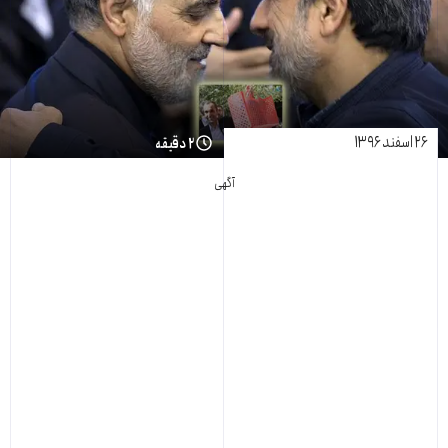
۲۶ اسفند ۱۳۹۶
۲ دقیقه
آگهی