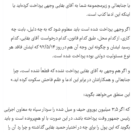
یا جنابعالی و زیرمجموعه شما به آقای بقایی وجهی پرداخت کرده‌اید یا
اینکه این ادعا کذب است.
اگر وجهی پرداخت شده است باید معلوم شود که به چه دلیل، بابت چه
کاری، از کدام محل، طبق کدام قانون، کدام درخواست آقای بقایی، کدام
رسید ایشان و چگونه این وجه آن هم در روز ۹۲/۵/۱۴ که ایشان فاقد هر
نوع مسئولیت دولتی بوده پرداخت شده است.
و اگر هم وجهی به آقای بقایی پرداخت نشده که قطعاً نشده است، چرا
جنابعالی و همکارانتان در برابر این ادعا و ظلم فاحش سکوت کرده اید.»
این منطق می‌خواهد بگوید:
که اگر ۳,۵ میلیون یوروی حیف و میل شده را سردار سپاه به معاون اجرایی
رئیس جمهور وقت پرداخته باشد، در این صورت با او هم‌پرونده است و باید
بگوید که این پول را برای چه در اختیار حمید بقایی گذاشته و چرا رد آن را