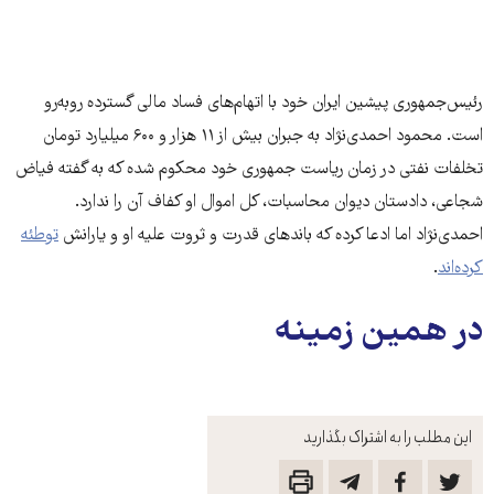
رئیس‌جمهوری پیشین ایران خود با اتهام‌های فساد مالی گسترده روبه‌رو
است. محمود احمدی‌نژاد به جبران بیش از ۱۱ هزار و ۶۰۰ میلیارد تومان
تخلفات نفتی در زمان ریاست ‌جمهوری خود محکوم شده که به گفته فیاض
شجاعی، دادستان دیوان محاسبات، کل اموال او کفاف آن را ندارد.
احمدی‌نژاد اما ادعا کرده که باندهای قدرت و ثروت علیه او و یارانش
توطئه‌
کرده‌اند
.
در همین زمینه
این مطلب را به اشتراک بگذارید