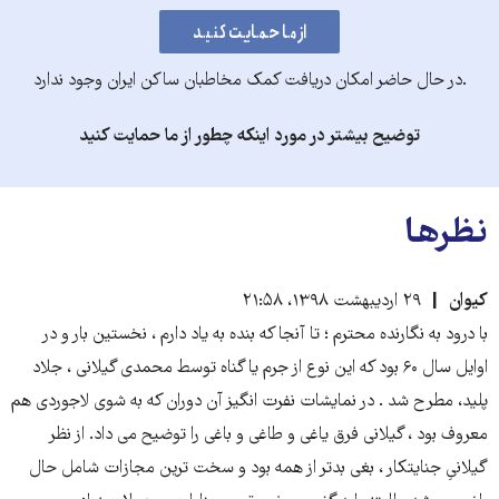
.در حال حاضر امکان دریافت کمک مخاطبان ساکن ایران وجود ندارد
توضیح بیشتر در مورد اینکه چطور از ما حمایت کنید
نظرها
کیوان
۲۹ اردیبهشت ۱۳۹۸، ۲۱:۵۸
با درود به نگارنده محترم ؛ تا آنجا که بنده به یاد دارم ، نخستین بار و در
اوایل سال ۶۰ بود که این نوع از جرم یا گناه توسط محمدی گیلانی ، جلاد
پلید، مطرح شد . در نمایشات نفرت انگیز آن دوران که به شوی لاجوردی هم
معروف بود ، گیلانی فرق یاغی و طاغی و باغی را توضیح می داد. از نظر
گیلانیِ جنایتکار ، بغی بدتر از همه بود و سخت ترین مجازات شامل حال