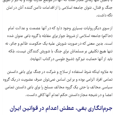
با باغیان تنها زمانی مجاز است که آنها در موضع قدرت بوده و به جز از طریق
جنگ و قتال، نتوان جامعه اسلامی را از اقدامات ناامن کننده آنان در امان
نگه داشت.
از سوی دیگر روایات بسیاری وجود دارد که در آنها عصمت و عدالت امام
(حاکم) جامعه اسلامی از شروط جواز برای مقابله با گروه باغی عنوان شده
است. بدین معنی که در صورت شورش علیه یک حکومت ظالم و جائر، نه
تنها هیچ تکلیفی بر مسلمانان برای جنگ با شورش کنندگان نیست، بلکه
باید از آنها حمایت نیز کرد (شیخ طوسی در کتاب النهایه).
به علاوه اینکه شرط استفاده از سلاح و شرکت در جنگ برای باغی دانستن
تمامی افراد الزامی بوده و بر این اساس نمی‌توان صرف عضویت در یک گروه
سیاسی مخالف یا حتی یک گروه مخالف مسلح را برای باغی دانستن تمامی
اعضا و در نتیجه مجاز دانستن حکم اعدام آنها کافی دانست.
جرم‌انگاری بغی، عطش اعدام در قوانین ایران