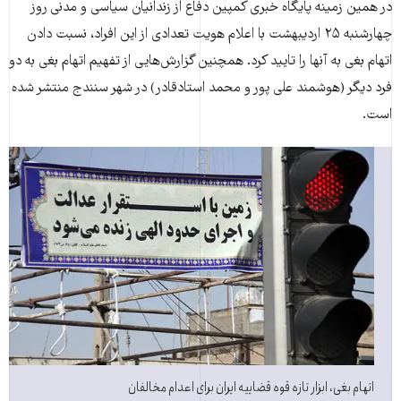
در همین زمینه پایگاه خبری کمپین دفاع از زندانیان سیاسی و مدنی روز
چهارشنبه ۲۵ اردیبهشت با اعلام هویت تعدادی از این افراد، نسبت دادن
اتهام بغی به آنها را تایید کرد. همچنین گزارش‌هایی از تفهیم اتهام بغی به دو
فرد دیگر (هوشمند علی پور و محمد استادقادر) در شهر سنندج منتشر شده
است.
اتهام بغی، ابزار تازه قوه قضاییه ایران برای اعدام مخالفان