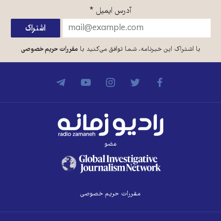
آدرس ایمیل
*
با اشتراک این خبرنامه، شما توافق می‌کنید با
مقررات حریم خصوصی
عضو
مقررات حریم خصوصی