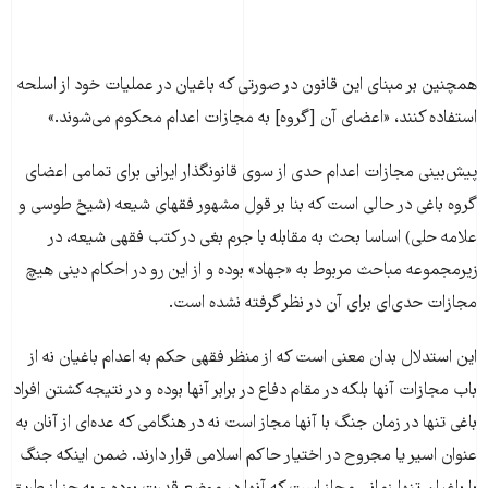
همچنین بر مبنای این قانون در صورتی که باغیان در عملیات خود از اسلحه
استفاده کنند، «اعضای آن [گروه] به مجازات اعدام محکوم می‌شوند.»
پیش‌بینی مجازات اعدام حدی از سوی قانونگذار ایرانی برای تمامی اعضای
گروه باغی در حالی است که بنا بر قول مشهور فقهای شیعه (شیخ طوسی و
علامه حلی) اساسا بحث به مقابله با جرم بغی در کتب فقهی شیعه، در
زیرمجموعه مباحث مربوط به «جهاد» بوده و از این رو در احکام دینی هیچ
مجازات حدی‌ای برای آن در نظر گرفته نشده است.
این استدلال بدان معنی است که از منظر فقهی حکم به اعدام باغیان نه از
باب مجازات آنها بلکه در مقام دفاع در برابر آنها بوده و در نتیجه کشتن افراد
باغی تنها در زمان جنگ با آنها مجاز است نه در هنگامی که عده‌ای از آنان به
عنوان اسیر یا مجروح در اختیار حاکم اسلامی قرار دارند. ضمن اینکه جنگ