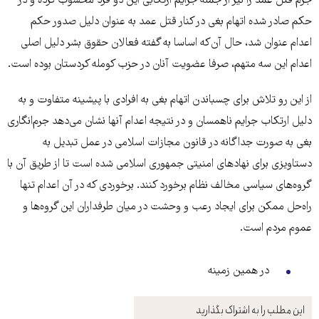
جرم قتل عمد را نیز از جمله جرایم ارتکابی این دو فرد محسوب کرده و در
حکم صادر شده اتهام بغی در کنار قتل عمد به عنوان دلیل صدور حکم
اعدام عنوان شد، حال آن‌که اساسا به گفته فعالان حقوق بشر دلیل اصلی
اعدام این سه متهم، صرفا عضویت آنان در حزب کومله کردستان بوده است.
از این رو تلاش برای چسباندن اتهام بغی به افرادی با پیشینه متفاوت و به
دلیل ارتکاب جرایم ناهمسان و در نتیجه اعدام آنها نشان می‌دهد جرم‌انگاری
بغی به صورت جداگانه در قانون مجازات اسلامی در عمل تبدیل به
دستاویزی برای نهادهای امنیتی جمهوری اسلامی شده است تا از طریق آن با
گروه‌ها‌ی سیاسی مخالف نظام برخورد کنند. برخوردی که در آن اعدام تنها
راه‌حل ممکن برای ایجاد رعب و وحشت در میان طرفداران این گروه‌ها و
عموم مردم است.
در همین زمینه
این مطلب را به اشتراک بگذارید