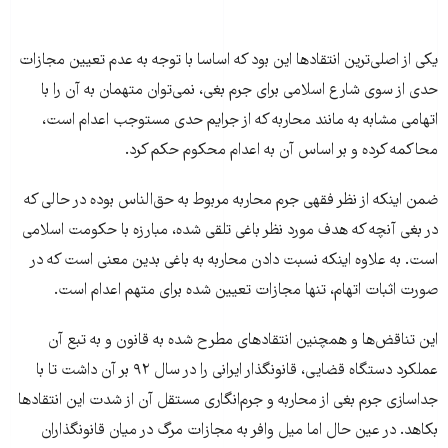
یکی از اصلی‌ترین انتقادها این بود که اساسا با توجه به عدم تعیین مجازات
حدی از سوی شارع اسلامی برای جرم بغی، نمی‌توان متهمان به آن را با
اتهامی مشابه به مانند محاربه که از جرایم حدی مستوجب اعدام است،
محاکمه کرده و بر اساس آن به اعدام محکوم حکم کرد.
ضمن اینکه از نظر فقهی جرم محاربه مربوط به حق‌الناس بوده در حالی که
در بغی آنچه که هدف مورد نظر باغی تلقی شده، مبارزه با حکومت اسلامی
است. به علاوه اینکه نسبت دادن محاربه به باغی بدین معنی است که در
صورت اثبات اتهام، تنها مجازات تعیین شده برای متهم اعدام است.
این تناقض‌ها و همچنین انتقادهای مطرح شده به قانون و به تبع آن
عملکرد دستگاه قضایی، قانونگذار ایرانی را در سال ۹۲ بر آن داشت تا با
جداسازی جرم بغی از محاربه و جرم‌انگاری مستقل آن از شدت این انتقادها
بکاهد. در عین حال اما میل وافر به مجازات مرگ در میان قانونگذاران