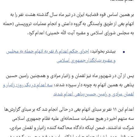
بر همین اساس قوه قضاییه ایران در تیر ماه سال گذشته هشت نفر را به
اتهام بغی از طریق وابستگی به گروه داعش و انجام عملیات تروریستی (حمله
به مجلس شورای اسلامی و مقبره آیت الله خمینی) اعدام کرد.
بیشتر بخوانید:
اجرای حکم اعدام ۸ نفر به اتهام حمله به مجلس
و مقبره بنیانگذار جمهوری اسلامی
پس از آن در شهریور ماه نیز لقمان و زانیار مرادی و همچنین رامین حسین
پناهی به همین اتهام به چوبه دار سپرده شدند:
سه اعدام در یک روز: زانیار و
لقمان مرادی و رامین حسین‌پناهی اعدام شدند
اعدام این ۱۱ نفر بر مبنای اتهام بغی در حالی انجام شد که بر مبنای گزارش‌ها
سه متهم اخیر در هیچ عملیات مسلحانه‌ای علیه نظام جمهوری اسلامی
شرکت نداشتند. ضمن اینکه دادگاه محاکمه کننده زانیار و لقمان مرادی،