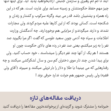
آیند تا کم کم رهبری و سازمان جنبش آزادیخواهید پدید آید. برای اینها تنها
چیز مهم حفظ حکومتشان و زمینه مساعد برای غارت است. هر که در این
راه همراه و پشتیبان باشد قدر می بیند وگرنه سرکوب و کشتار و زندان و
شکنجه است. کسانی بودند که از این کارها علیه مردم کردند ولی مجازات
نشدند و دارند میگردندو از مزایایی هم برخوردارند. چه آدمگشان وزارت
اطلاعات و سپاه چه آدمی چون سعید طوسی که گفت اگر مرا بگیرید صد
نفر را به زیر میکشم، یعنی صد نفر در رده های بالای حکومت چون او
هستند ! هر یک از آنها چند نفر دیگر را میشناسند ، خود حساب کنید. ولی
برای پیدا شدن چند تار موی دختران کم سن و سال لشکرکشی میکنند و چه
رفتارهایی که می بینید! یا طلا و دلار را بار تریلی میکنند و میبرند (آقای ولی
فقیه) ولی رئیس جمهور هم جرئت ندارد حرفی بزند !
دریافت مقاله‌های تازه
خبرنامه را مشترک شوید و گزیده‌ای از پرخواننده‌ترین مقاله‌ها را دریافت کنید