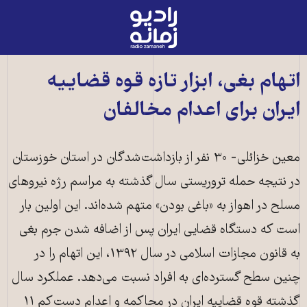
رادیو
زمانه
-
به
اتهام بغی، ابزار تازه قوه قضاییه
صفحه
ایران برای اعدام مخالفان
اصلی
معین خزائلی- ۳۰ نفر از بازداشت‌شدگان در استان خوزستان
در نتیجه حمله تروریستی سال گذشته به مراسم رژه نیروهای
مسلح در اهواز به «باغی بودن» متهم شده‌اند. این اولین بار
است که دستگاه قضایی ایران پس از اضافه شدن جرم بغی
به قانون مجازات اسلامی در سال ۱۳۹۲، این اتهام را در
چنین سطح گسترده‌ای به افراد نسبت می‌دهد. عملکرد سال
گذشته قوه قضاییه ایران در محاکمه و اعدام دست‌کم ۱۱