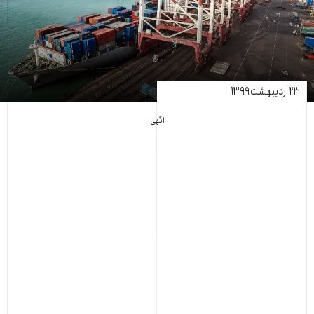
۲۳ اردیبهشت ۱۳۹۹
آگهی