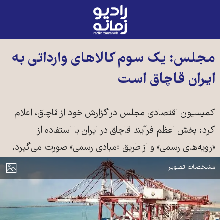
رادیو
زمانه
-
به
مجلس: یک سوم کالاهای وارداتی به
صفحه
ایران قاچاق است‎
اصلی
کمیسیون اقتصادی مجلس در گزارش خود از قاچاق، اعلام
کرد: بخش اعظم فرآیند قاچاق در ایران با استفاده از
«رویه‌های رسمی» و از طریق «مبادی رسمی» صورت می‌‌گیرد.
بندر شهید رجایی - واردات
مایش
مشخصات تصویر