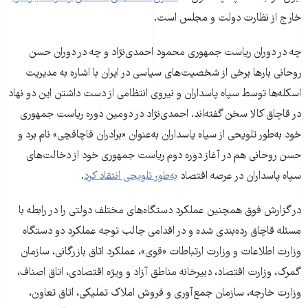
خارج از نظارت دولت و مجلس‌ است.
چه در دوران ریاست جمهوری محمود احمدی‌نژاد و چه در دوران حسن
روحانی بارها برخی از شخصیت‌های سیاسی در ایران با اشاره به مدیریت
اسکله‌ها توسط سپاه پاسداران و نیروی انتظامی از دست داشتن این دو نهاد
در قاچاق کالا سخن گفته‌اند. احمدی‌نژاد در دومین دوره ریاست جمهوری
خود به‌طور تلویحی از سپاه پاسداران به‌عنوان «برادران قاچاقچی» نام برد و
حسن روحانی هم در آغاز دوره دوم ریاست جمهوری خود از دخالت‌های
سپاه پاسداران در عرصه اقتصاد
به‌طور تلویحی انتقاد کرد
.
در گزارش فوق همچنین عملکرد دستگاه‌های مختلف دولتی را در رابطه با
مسئله قاچاق رده‌بندی شده و در اقدامی جالب توجه عملکرد دو دستگاه
وزارت اطلاعات و وزارت ارتباطات «قوی»، عملکرد اتاق بازرگانی، سازمان
گمرک، وزارت اقتصاد، دبیرخانه مناطق آزاد و ویژه اقتصادی، اتاق اصناف،
وزارت خارجه، سازمان جمع‌آوری و فروش املاک تملیکی، اتاق تعاون،