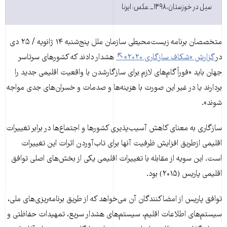
سیل در خوزستان، ۱۳۹۸ ــ عکس: ایرنا
متخصصان برنامه زیست‌محیطی سازمان ملل پنج‌شنبه ۱۴ ژانویه / ۲۵ دی
در
گزارش «شکاف سازگاری ۲۰۲۰»
هشدار دادند که کشورهای سرتاسر
جهان باید «فوراً گام‌های لازم برای سازگارشدن با واقعیت اقلیمی جدید را
بردارند یا در غیر این صورت با هزینه‌ها و صدمات و خسران‌های جدی مواجه
شوند».
سازگاری به معنای کاهش آسیب‌پذیری کشورها و اجتماع‌ها در برابر تغییرات
اقلیمی ازطریق افزایش ظرفیت آنها برای تاب‌آوردن اثرات این تغییرات
است. این سویه از مقابله با تغییرات اقلیمی یکی از بخش‌های اصلی توافق
اقلیمی پاریس (۲۰۱۵) بود.
توافق پاریس از امضاکنندگان آن می‌خواهد که از طریق برنامه‌ریزی‌های ملی،‌
سیستم‌های اطلاعات اقلیم، سیستم‌های هشدار سریع، تمهیدات حفاظتی و