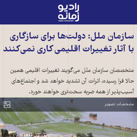
رادیو
زمانه
-
به
سازمان ملل: دولت‌ها برای سازگاری
صفحه
با آثار تغییرات اقلیمی کاری نمی‌کنند
اصلی
متخصصان سازمان ملل می‌گویند تغییرات اقلیمی همین
حالا فرا رسیده، اثرات آن تشدید خواهد شد و اجتماع‌های
آسیب‌پذیر از همه ضربه سخت‌تری خواهند خورد.
سیل در خوزستان، ۱۳۹۸ ــ عکس: ایرنا
مایش
مشخصات تصویر