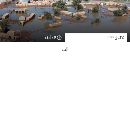
۲۵ دی ۱۳۹۹
۴ دقیقه
آگهی