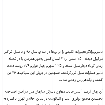
تأثیر ویرانگر تغییرات اقلیمی را ایرانی‌ها در ابتدای سال ۹۸ و با سیل فراگیر
در ایران دیدند. ۲۵ استان از ۳۱ استان کشور به‌طور همزمان یا در فاصله
زمانی کوتاه دچار سیل شدند و ۲۳۵ شهر و چهار هزار و ۳۰۴ روستا تحت
تأثیر خسارات سیل قرار گرفتند. همچنین در جریان این سیلاب‌ها ۷۶ تن
کشته و یک‌هزار تن زخمی شدند.
آن زمان آرمیدا آلیس‌جابانا، معاون دبیرکل سازمان ملل در آیین افتتاحیه
نخستین مجمع نوآوری آسیا و اقیانوسیه در سالن اجلاس تهران با اشاره به