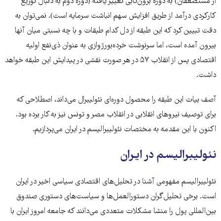
از مستضعفان) به دوره برون‌تابی تغییر یافته (دوره دوم به دنبال توزیع
کارکردی درآمد از طریق افزایش سهم انباشت سرمایه است). نمی‌توان به
دقت تبیین کرد که این طبقه از دل کدام طبقات و با چه نسبتی میان آنها
بیرون آمده است، اما سرنوشت خرده‌بورژوازی به عنوان ذی‌نفع اولیه
اقتصادی پس از انقلاب ۵۷ در هر صورت نقشی در پیدایش این طبقه خواهد
داشت.
آصف بیات این طبقه را محصول دوره‌ای نئولیبرال می‌داند، اصطلاحی که
برای توصیف نیروهای انقلابی در انقلاب مصر و تونس نیز به کار برده بود.
اکنون با این مقدمه به مختصات نئولیبرالیسم در ایران می‌پردازیم.
نئولیبرالیسم در ایران
نئولیبرالیسم مفهومی آشنا در تحلیل‌های اقتصادی سیاسی اخیر در ایران
است. برخی تحلیل‌گران دستورالعمل‌ها و سیاست‌های دستوری صندوق
بین‌المللی پول را منشا مشکلات متعددی می‌دانند که جامعه امروز ایران با