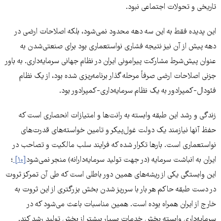
تاریخی و تحولات اجتماعی نبود.
این پدیده فقط به این سه دهه محدود نمی‌شود، بلکه اصلاحات ارضی در
دهه پیش از آن نیز نتیجه فشاری نواستعماری بود برای صنعتی‌شدن به
عنوان پیش‌شرط مشارکت پیرامونی ایران در نظام جهانی سرمایه‌داری. به باور
جزنی اصلاحات ارضی صرفاً مرحله گذار برنامه‌ریزی شده بود، از یک نظام
فئودال-کمپرادور به یک نظام سرمایه‌داری-کمپرادور بود.
زندگی و رشد این طبقه وابسته به رانت‌ها و امتیازات انحصاری است که
حفظ آنها نیازمند یک دولت غول‌پیکر و تامین خواسته‌های قدرت‌های
نواستعماری است. بارها تکرار شده که فرایند سلب مالکیت و تصاحب در
ایران به انباشت سرمایه (در جهت تولید سرمایه‌دارانه) منجر نمی‌شود
[۱۰]
؛
این وابستگی یکی از ریشه‌های همین دور باطلی است که طی آن تمرکز ثروت
در دست طبقه حاکم هر بار با سرریز شدن بخش بزرگتری از این ثروت به
خارج از ایران همراه بوده است. همین مناسبات باعث می‌شود که در
سرمایه‌داری وابسته بخش خدمات بسیار بیشتر از بخش تولید رشد کند.