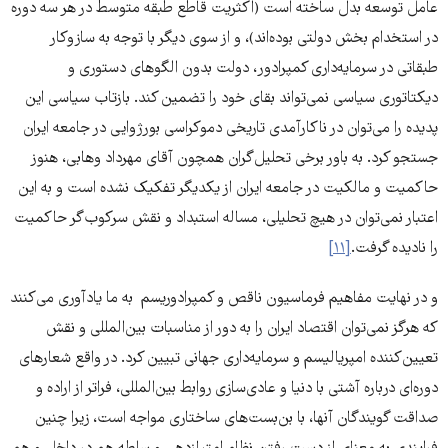
عامل توسعه بدل ساخته است (اکثریت قاطع طبقه متوسط در هر سه دوره
در استخدام بخش‌ دولتی بوده‌اند)، و از سوی دیگر با توجه به سازوکار
طبقاتی در سرمایه‌داری کمپرادور، دولت بدون الگوهای دستوری و
دیکتاتوری سیاسی نمی‌تواند بقای خود را تضمین کند. بازتاب سیاسی این
پدیده را می‌‌توان در ناکارآمدی تاریخی دموکراسی بورژوایی در جامعه ایران
جستجو کرد. به باور برخی تحلیل‌گران همچون آقای مهرداد وهابی، هنوز
حاکمیت و مالکیت در جامعه ایران از یکدیگر تفکیک نشده است و به این
اعتبار نمی‌‌توان در هیچ تحلیلی، مساله استبداد و نقش سرکوب‌گر حاکمیت
را نادیده گرفت.
[۱۱]
و در نهایت مفاهیم فرماسیون ناقص و کمپرادوریسم به ما یادآوری می‌کنند
که هرگز نمی‌توان اقتصاد ایران را به دور از مناسبات بین‌المللی و نقش
تعیین‌کننده امپریالیسم و سرمایه‌داری جهانی تبیین کرد. در واقع شعارهای
دوره‌ای درباره آشتی با دنیا و عادی‌سازی روابط بین‌المللی، فراتر از اراده و
صداقت گویندگان آنها، با بن‌بست‌های ساختاری مواجه است، زیرا چنین