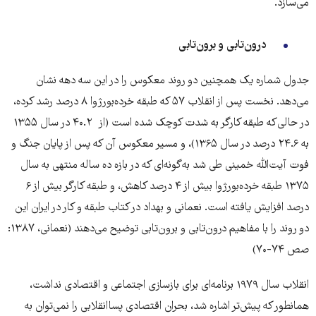
می‌سازد.
درون‌تابی و برون‌تابی
جدول شماره یک همچنین دو روند معکوس را در این سه دهه نشان
می‌دهد. نخست پس از انقلاب ۵۷ که طبقه خرده‌بورژوا ۸ درصد رشد کرده،
در حالی‌که طبقه کارگر به شدت کوچک شده است (از ۴۰.۲ در سال ۱۳۵۵
به ۲۴.۶ درصد در سال ۱۳۶۵)، و مسیر معکوس آن که پس از پایان جنگ و
فوت آیت‌الله خمینی طی شد به‌گونه‌ای که در بازه ده ساله منتهی به سال
۱۳۷۵ طبقه خرده‌بورژوا بیش از ۴ درصد کاهش، و طبقه کارگر بیش از ۶
درصد افزایش یافته است. نعمانی و بهداد در کتاب طبقه و کار در ایران این
دو روند را با مفاهیم درون‌تابی و برون‌تابی توضیح می‌دهند (نعمانی، ۱۳۸۷:
صص ۷۴-۷۰)
انقلاب سال ۱۹۷۹ برنامه‌ای برای بازسازی اجتماعی و اقتصادی نداشت،
همانطور که پیش‌تر اشاره شد، بحران اقتصادی پساانقلابی را نمی‌توان به