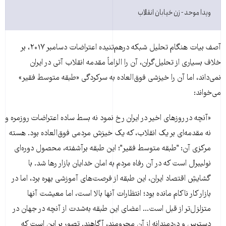
ویدا موحد - زن خیابان انقلاب
آصف بیات هنگام تحلیل شبکه درهم‌تنیده اعتراضات دسامبر ۲۰۱۷، بر
خلاف بسیاری از تحلیل‌گران، آن را الزاماً مقدمه انقلاب آتی در ایران
نمی‌داند، اما آن را خیزشی فوق‌العاده به سرکردگی «طبقه متوسط فقیر»
می‌خواند:
«آنچه در روزهای اخیر در ایران رخ نمود نه بسط ساده‌ اعتراضات روزمره و
نه مقدمه‌ای بر یک انقلاب، که یک خیزش مردمی فوق‌العاده بود. هسته
مرکزی آن: "طبقه متوسط فقیر"؛ این طبقه‌ برآشفته، محصول دوره‌‌ای
نولیبرال است که در آن رفاه مردم به امان خدایان بازار رها شد. با
گشایشِ اقتصاد ایران، این طبقه از فرصت‌های آموزشی بهره برد، اما در
بازار کار ناکام مانده بود؛ انتظارات آنها بالا است، اما معیشت آنها
متزلزل‌تر از قبل است... اعضای این طبقه به‌شدت از آنچه در جهان در
دسترس و دردمندانه از آن محرومند، آگاهند. تصور بر این است که