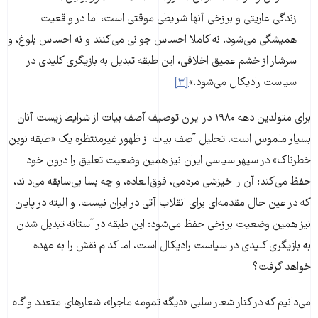
زندگی عاریتی و برزخی آنها شرایطی موقتی‌ است، اما در واقعیت
همیشگی می‌شود. نه کاملا احساس جوانی می‌کنند و نه احساس بلوغ، و
سرشار از خشم عمیق اخلاقی، این طبقه تبدیل به بازیگری کلیدی در
سیاست رادیکال می‌شود.»
[۳]
برای متولدین دهه ۱۹۸۰ در ایران توصیف آصف بیات از شرایط زیست آنان
بسیار ملموس است. تحلیل آصف بیات از ظهور غیرمنتظره یک «طبقه نوین
خطرناک» در سپهر سیاسی ایران نیز همین وضعیت تعلیق را درون خود
حفظ می‌کند: آن را خیزشی مردمی، فوق‌العاده، و چه بسا بی‌سابقه می‌داند،
که در عین حال مقدمه‌ای برای انقلاب آتی در ایران نیست. و البته در پایان
نیز همین وضعیت برزخی حفظ می‌شود: این طبقه در آستانه تبدیل شدن
به بازیگری کلیدی در سیاست رادیکال است، اما کدام نقش را به عهده
خواهد گرفت؟
می‌دانیم که در کنار شعار سلبی «دیگه تمومه ماجرا»، شعارهای متعدد و گاه