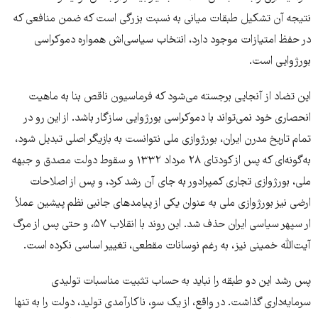
نتیجه آن تشکیل طبقات میانی به نسبت بزرگی است که ضمن منافعی که
در حفظ امتیازات موجود دارد، انتخاب سیاسی‌اش همواره دموکراسی
بورژوایی است.
این تضاد از آنجایی برجسته می‌شود که فرماسیون ناقص بنا به ماهیت
انحصاری خود نمی‌تواند با دموکراسی بورژوایی سازگار باشد. از این رو در
تمام تاریخ مدرن ایران، بورژوازی ملی نتوانست به بازیگر اصلی تبدیل شود،
به‌گونه‌ای که پس از کودتای ۲۸ مرداد ۱۳۳۲ و سقوط دولت مصدق و جبهه
ملی، بورژوازی تجاری کمپرادور به جای آن رشد کرد، و پس از اصلاحات
ارضی نیز بورژوازی ملی به عنوان یکی از پیامدهای جانبی نظم پیشین عملاً
ار سپهر سیاسی ایران حذف شد. این روند با انقلاب ۵۷، و حتی پس از مرگ
آیت‌الله خمینی نیز، به رغم نوسانات مقطعی، تغییر اساسی نکرده است.
پس رشد این دو طبقه را نباید به حساب تثبیت مناسبات تولیدی
سرمایه‌داری گذاشت. در واقع، از یک سو، ناکارآمدی تولید، دولت را به تنها