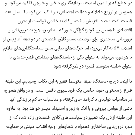
دو جناح که بر تامین امنیت سرمایه‌گذاری داخلی و خارجی تاکید می‌کرد، و
هم‌زمان بر توزیع عادلانه و عدالت اجتماعی نیز تاکید می‌کرد. یک سال بعد
قیمت نفت مجددا افزایش یافت، و کابینه خاتمی توانست از بحران
اقتصادی با همین رویکرد زیگزاگی عبور کند. بنابراین، هرچند درون‌تابی و
برون‌تابی ساختاری برای توصیف مسیر کلان اقتصادی در دو دهه آغاز پس از
انقلاب ۵۷ به کار می‌رود، اما حرکت‌های پیاپی میان سیاستگذاری‌های ملازم
با هر دوره می‌تواند به عنوان یکی از خاستگاه‌های پیدایش قشر جدیدی با
عنوان «طبقه متوسط فقیر» در نظر گرفته شود.
تا اینجا درباره خاستگاه طبقه متوسط فقیر به این نکات رسیدیم: این طبقه
فارغ از محتوای خود، حاصل یک فرماسیون ناقص است، و در واقع همواره
در مناسبات تولیدی ناکارآمد جای‌گرفته، و مناسبات حاکم بر زندگی آنها
ناشی از عوامل بیرونی و با اتکا به زور و استبداد میسر خواهد بود، به علاوه
این طبقه از دل یک تغییر در سیاست‌های کلان اقتصادی زاده شده که از
دوره درون‌تابی ساختاری (همراه با شعارهای اولیه انقلاب مبتنی بر حمایت