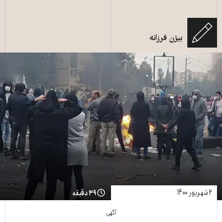
بیژن فرزانه
۲ شهریور ۱۴۰۰
۳۹ دقیقه
آگهی