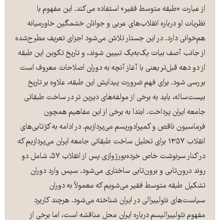
از عبارت «طبقه متوسط فقیر» استفاده می‌کند. این مفهوم با
نظریات او درباره انقلاب‌های عربی و جوانان خشمگین خاورمیانه
هم‌خوانی دارد. در این جستار تلاش می‌‌شود اجزای تعریف مطرح‌شده
از جانب آصف بیات یک‌به‌یک تبیین شوند، و تاریخ تکوین این طبقه
از دو دهه قبل‌تر یعنی با آغاز آنچه به دوران اصلاحات معروف است
بررسی شود. برای فهم ضرورت پیدایش این طبقه، علاوه بر تاریخ
بیست‌ساله، باید به برخی از مولفه‌های دیرین تر در ساخت طبقاتی
جامعه ایران پرداخت. ابتدا به برخی از این مفاهیم همچون
فرماسیون ناقص و کمپرادوریسم می‌پردازیم. در ادامه به کژتابی‌های
انقلاب ۱۳۵۷ برای تحلیل ساخت طبقاتی جامعه ایران می‌پردازیم که
در کنار سرنوشت خاص خرده‌بورژوازی پس از انقلاب ۵۷، شامل دو
روند درون‌تابی و برون‌تابی ساختاری می‌شود. سپس وارد دوران
تشکیل طبقه متوسط فقیر می‌شویم که معمولاً به دوران
سیاست‌های نئولیبرالی در ایران شناخته می‌شود. هرچند کاربرد
مفهوم نئولیبرالیسم درباره ایران محل مناقشه است، اما برخی از