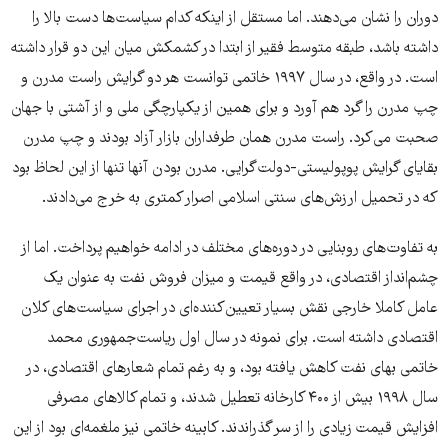
دوران را نشان می‌دهند. اما مستقل از اینکه کدام سیاست‌ها دست بالا را
داشته باشد، طبقه متوسط فقیر از ابتدا در کشمکش میان این دو قرار داشته
است. در واقع، در سال ۱۹۹۷ خاتمی توانست هر دو گرایش راست مدرن و
چپ مدرن را گرد هم آورد و برای همین از یکپارچگی ملی و از آشتی با جهان
صحبت می‌کرد. راست مدرن همان طرفداران بازار آزاد بودند و چپ مدرن
بقایای گرایش پوپولیستی-دولت‌گرایی. مدرن بودن آنها تنها از این لحاظ بود
که در تحمیل ارزش‌های سنتی اسلامی اصرار کمتری به خرج می‌دادند.
به تفاوت‌های روبنایی در دوره‌های مختلف در ادامه خواهیم پرداخت. اما از
چشم‌انداز اقتصادی، در واقع قیمت و میزان فروش نفت به عنوان یک
عامل کاملا خارجی نقش بسیار تعیین‌‌کننده‌ای در اجرای سیاست‌های کلان
اقتصادی داشته است. برای نمونه در سال اول ریاست‌جمهوری محمد
خاتمی بهای نفت کاهش یافته بود، و به رغم تمام شعارهای اقتصادی، در
سال ۱۹۹۸ بیش از ۴۰۰ کارخانه تعطیل شدند، و تمام کالاهای مصرفی
افزایش قیمت زیادی را از سر گذراندند. کابینه خاتمی نیز ملغمه‌ای بود از این