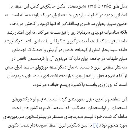
سال‌های ۱۳۵۵ تا ۱۳۶۵ نشان‌دهنده امکان جایگزینی کامل این طبقه با
اعضایی جدید در نظام امتیازدهی جامعه ایران در یک بازه ده ساله است. به
همین سیاق بحران ساختاری پساانقلابی نه تنها تولید را کاهش می‌دهد،
بلکه مناسبات تولیدی سرمایه‌داری را نیز سست می‌‌کند. به این اعتبار رشد
طبقه متوسط که قاعدتاً باید در گروی شکوفایی اقتصادی باشد، در کنار رشد
طبقه سرمایه‌دار نشان از کیفیات خاصی در آرایش و اصطکاک اجتماعی
میان طبقات در جامعه ایران دارد که می‌توان آن را فرماسیون ناقص در
ساختار طبقاتی ایران دانست. به بیان دیگر طبقه بورژوای جامعه ایران بیش
از آنکه نتیجه فعل و انفعال‌های درازمدت اقتصادی باشد، زاییده پدیده‌ای
است که بورژوازی وابسته یا کمپرادوریسم خوانده می‌شود.
این مفاهیم را بیژن جزنی صورتبندی کرده است. به زعم او در کشورهای
استعماری و نواستعماری «هنگامی که استعمار قدم به کشورهای تحت
سلطه گذاشت، فئودالیسم صورت‌بندی مستقر در پیشرفته‌ترین سرزمین‌های
مورد هجوم بود».
[۹]
به بیان دیگر در ایران، طبقه سرمایه‌دار نتیجه تکوین