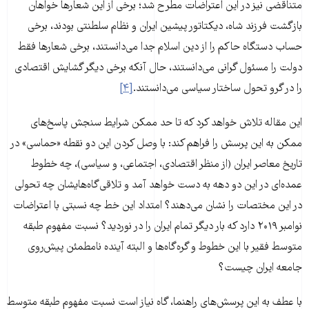
متناقضی نیز در این اعتراضات مطرح شد؛ برخی از این شعارها خواهان
بازگشت فرزند شاه، دیکتاتور پیشین ایران و نظام سلطنتی بودند، برخی
حساب دستگاه حاکم را از دین اسلام جدا می‌دانستند، برخی شعارها فقط
دولت را مسئول گرانی می‌دانستند، حال آنکه برخی دیگر گشایش اقتصادی
را در گرو تحول ساختار سیاسی می‌دانستند.
[۴]
این مقاله تلاش خواهد کرد که تا حد ممکن شرایط سنجش پاسخ‌های
ممکن به این پرسش را فراهم کند: با وصل کردن این دو نقطه «حماسی» در
تاریخ معاصر ایران (از منظر اقتصادی، اجتماعی، و سیاسی)، چه خطوط
عمده‌ای در این دو دهه به دست خواهد آمد و تلاقی‌گاه‌هایشان چه تحولی
در این مختصات را نشان می‌دهند؟ امتداد این خط چه نسبتی با اعتراضات
نوامبر ۲۰۱۹ دارد که بار دیگر تمام ایران را در نوردید؟ نسبت مفهوم طبقه
متوسط فقیر با این خطوط و گره‌گاه‌ها و البته آینده نامطمئن پیش‌روی
جامعه ایران چیست؟
با عطف به این پرسش‌های راهنما، گاه نیاز است نسبت مفهوم طبقه متوسط