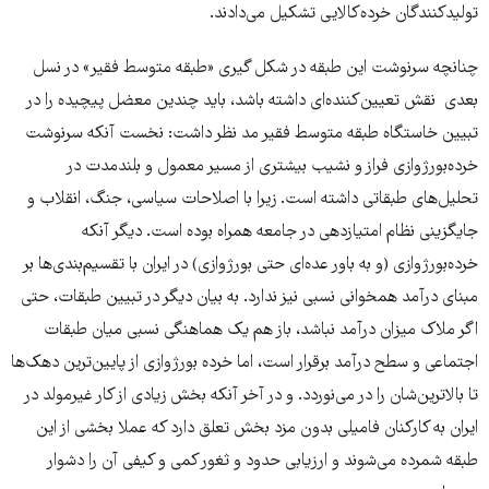
تولیدکنندگان خرده‌کالایی تشکیل می‌دادند.
چنانچه سرنوشت این طبقه در شکل گیری «طبقه متوسط فقیر» در نسل
بعدی نقش تعیین‌کننده‌ای داشته باشد، باید چندین معضل پیچیده را در
تبیین خاستگاه طبقه متوسط فقیر مد نظر داشت: نخست آنکه سرنوشت
خرده‌بورژوازی فراز و نشیب بیشتری از مسیر معمول و بلندمدت در
تحلیل‌های طبقاتی داشته است. زیرا با اصلاحات سیاسی، جنگ، انقلاب و
جایگزینی نظام امتیازدهی در جامعه همراه بوده است. دیگر آنکه
خرده‌بورژوازی (و به باور عده‌ای حتی بورژوازی) در ایران با تقسیم‌بندی‌ها بر
مبنای درآمد همخوانی نسبی نیز ندارد. به بیان دیگر در تبیین طبقات، حتی
اگر ملاک میزان درآمد نباشد، باز هم یک هماهنگی نسبی میان طبقات
اجتماعی و سطح درآمد برقرار است، اما خرده بورژوازی از پایین‌ترین دهک‌ها
تا بالاترین‌شان را در می‌نوردد. و در آخر آنکه بخش زیادی از کار غیرمولد در
ایران به کارکنان فامیلی بدون مزد بخش تعلق دارد که عملا بخشی از این
طبقه شمرده می‌شوند و ارزیابی حدود و ثغور کمی و کیفی آن را دشوار