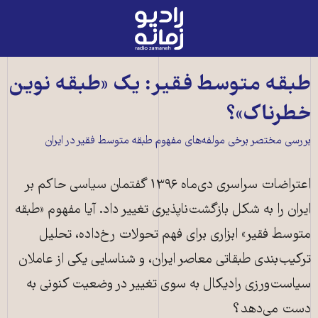
رادیو
زمانه
-
به
طبقه متوسط فقیر: یک «طبقه نوین
صفحه
خطرناک»؟
اصلی
بررسی مختصر برخی مولفه‌های مفهوم طبقه متوسط فقیر در ایران
اعتراضات سراسری دی‌ماه ۱۳۹۶ گفتمان سیاسی حاکم بر
ایران را به شکل بازگشت‌ناپذیری تغییر داد. آیا مفهوم «طبقه
متوسط فقیر» ابزاری برای فهم تحولات رخ‌داده، تحلیل
ترکیب‌بندی طبقاتی معاصر ایران، و شناسایی یکی از عاملان
سیاست‌ورزی رادیکال به سوی تغییر در وضعیت کنونی به
دست می‌دهد؟