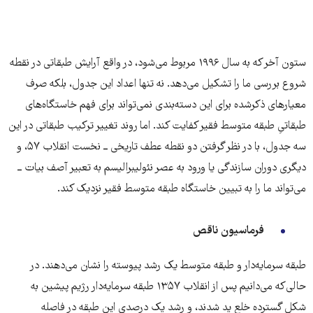
ستون آخر که به سال ۱۹۹۶ مربوط می‌شود، در واقع آرایش طبقاتی در نقطه
شروع بررسی ما را تشکیل می‌دهد. نه تنها اعداد این جدول، بلکه صرف
معیارهای ذکرشده برای این دسته‌بندی نمی‌تواند برای فهم خاستگاه‌های
طبقاتیِ طبقه متوسط فقیر کفایت کند. اما روند تغییر ترکیب طبقاتی در این
سه جدول، با در نظر گرفتن دو نقطه عطف تاریخی ــ نخست انقلاب ۵۷، و
دیگری دوران سازندگی یا ورود به عصر نئولیبرالیسم به تعبیر آصف بیات ــ
می‌تواند ما را به تبیین خاستگاه طبقه متوسط فقیر نزدیک کند.
فرماسیون ناقص
طبقه سرمایه‌دار و طبقه متوسط یک رشد پیوسته را نشان می‌دهند. در
حالی‌که می‌دانیم پس از انقلاب ۱۳۵۷ طبقه سرمایه‌دار رژیم پیشین به
شکل گسترده خلع ید شدند، و رشد یک درصدی این طبقه در فاصله