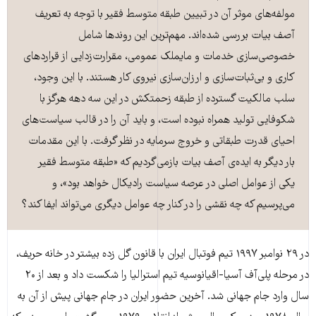
مولفه‌های موثر آن در تبیین طبقه متوسط فقیر با توجه به تعریف
آصف بیات بررسی شده‌اند. مهم‌ترین این روندها شامل
خصوصی‌سازی خدمات و مایملک عمومی، مقرارت‌زدایی از قراردهای
کاری و بی‌ثبات‌سازی و ارزان‌سازی نیروی کار هستند. با این وجود،
سلب مالکیت گسترده از طبقه زحمتکش در این سه دهه هرگز با
شکوفایی تولید همراه نبوده است، و باید آن را در قالب سیاست‌های
احیای قدرت طبقاتی و خروج سرمایه در نظر گرفت. با این مقدمات
بار دیگر به ایده‌ی آصف بیات بازمی‌گردیم که «طبقه متوسط فقیر
یکی از عوامل اصلی در عرصه سیاست رادیکال خواهد بود»، و
می‌پرسیم که چه نقشی را در کنار چه عوامل دیگری می‌تواند ایفا کند؟
در ۲۹ نوامبر ۱۹۹۷ تیم فوتبال ایران با قانون گل زده بیشتر در خانه حریف،
در مرحله پلی‌آف آسیا-اقیانوسیه تیم استرالیا را شکست داد و بعد از ۲۰
سال وارد جام جهانی شد. آخرین حضور ایران در جام جهانی پیش از آن به