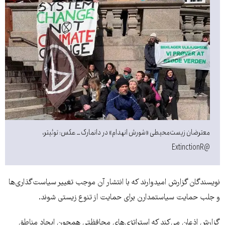
معترضان زیست‌محیطی «شورش انهدام» در دانمارک ــ عکس:‌ توئیتر،
@ExtinctionR
نویسندگان گزارش امیدوارند که با انتشار آن موجب تغییر سیاست‌گذاری‌ها
و جلب حمایت سیاستمدارن برای حمایت از تنوع زیستی شوند.
گزارش اذعان می‌کند که استراتژی‌های محافظتی همچون ایجاد مناطق