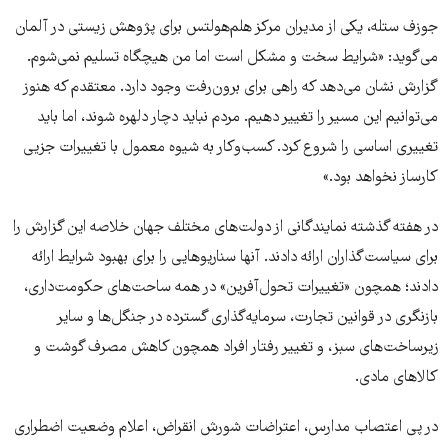
جوزف ستله، یکی از مدیران مرکز هلم‌هولتس برای پژوهش زیستی در آلمان
می‌گوید: «شرایط سخت و مشکل است اما من هیچگاه تسلیم نمی‌شوم.
گزارش نشان می‌دهد که راهی برای برون‌رفت وجود دارد. معتقدم که هنوز
می‌توانیم این مسیر را تغییر دهیم. مردم نباید دچار دلهره شوند، اما باید
تغییری اساسی را شروع کرد. کسب‌وکار به شیوه معمول با تغییرات جزیی
کارساز نخواهد بود.»
در هفته گذشته نمایندگانی از دولت‌های مختلف جهان خلاصه این گزارش را
برای سیاست‌گذاران ارائه دادند. آنها سناریوهایی را برای بهبود شرایط ارائه
دادند؛ همچون «تغییرات تحول‌آفرین» در همه ساحت‌های حکومت‌داری،
بازنگری در قوانین تجارت، سرمایه‌گذاری گسترده در جنگل‌ها و سایر
زیرساخت‌های سبز، و تغییر رفتار افراد همچون کاهش مصرف گوشت و
کالاهای مادی.
در پی اعتصاب مدارس، اعتراضات شورش انقراض، اعلام وضعیت اضطراری