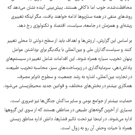
محافظت‌شده، خوب اما ناکافی هستند. پیش‌بینی آینده نشان می‌دهد که
روندهای منفی در همه سناریوها ادامه خواهند یافت، مگر اینکه تغییری
ریشه‌ای و همزمان در جامعه، سیاست، اقتصاد و تکنولوژی رخ دهد.
بر اساس این گزارش، ارزش‌ها و اهداف باید از سطح دولتی تا محلی تغییر
کنند و سیاست‌گذاران ملی و بین‌المللی با یکدیگر برای برداشتن عوامل
پنهان تخریب سیاره همراه شوند. این اقدامات شامل تغییر در سیستم‌های
پاداش‌دهی، سرمایه‌گذاری در زیرساخت‌های سبز، محاسبه تخریب طبیعت
در تجارت بین‌المللی، اشاره به رشد جمعیت و سطوح نابرابر مصرف،
همکاری بیشتر در بخش‌های مختلف، و قوانین جدید محیط‌زیستی می‌شود.
حمایت بیشتر از جوامع بومی و سایر ساکنان جنگل‌ها نیز ضروری است.
بسیاری از آخرین گونه‌های طبیعی در مناطقی هستند که از سوی این گروهها
اداره می‌شوند. در اینجا نیز تحت تاثیر فشارها، دانشِ اداره مناطق زیستی
همراه با حیات وحش آن رو به زوال است.