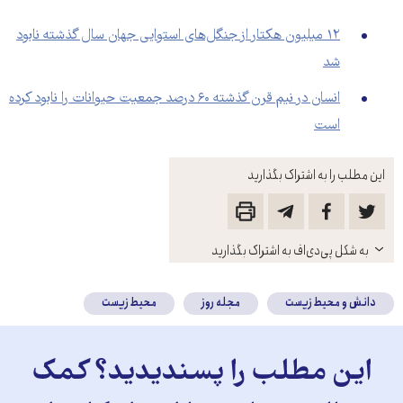
۱۲ میلیون هکتار از جنگل‌های استوایی جهان سال گذشته نابود
شد
انسان در نیم قرن گذشته ۶۰ درصد جمعیت حیوانات را نابود کرده
است
این مطلب را به اشتراک بگذارید
باز
به شکل پی‌دی‌اف به اشتراک بگذارید
کنید
دانش و محیط زیست
مجله روز
محیط زیست
این مطلب را پسندیدید؟ کمک