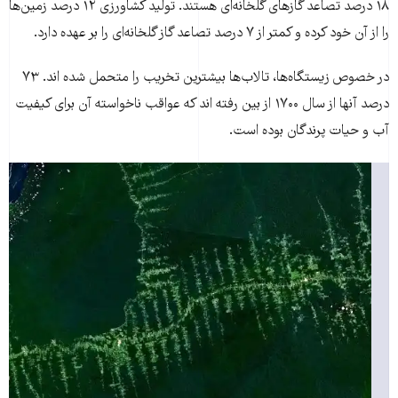
۱۸ درصد تصاعد گازهای گلخانه‌ای هستند. تولید کشاورزی ۱۲ درصد زمین‌ها
را از آن خود کرده و کمتر از ۷ درصد تصاعد گاز گلخانه‌ای را بر عهده دارد.
در خصوص زیستگاه‌ها، تالاب‌ها بیشترین تخریب را متحمل شده اند. ۷۳
درصد آنها از سال ۱۷۰۰ از بین رفته اند که عواقب ناخواسته آن برای کیفیت
آب و حیات پرندگان بوده است.