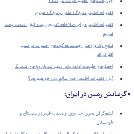
چرا یخسار‌های عظیم حرکت می‌کنند؟
تغییرات اقلیمی، دیدگاه علمی و دیدگاه غریزی
تغییرات اقلیمی: برای اصلاحات تدریجی برنده نوبل اقتصاد وقت
نداریم
نتایج یک پژوهش چندساله: گونه‌های حشرات در مسیر
انقراض‌اند
اخطارهای طبیعت ادامه دارد: ذوب شتابان یخ‌های شمالگان
آیا از تغییرات اقلیمی جان سالم بە‌در خواهیم برد؟
▪️گرمایش زمین در ایران:
اینفوگرافی بحران آب ایران: وضعیت قرمز در سیستان و
بلوچستان