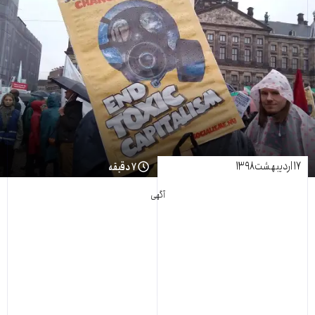
۱۷ اردیبهشت ۱۳۹۸
۷ دقیقه
آگهی