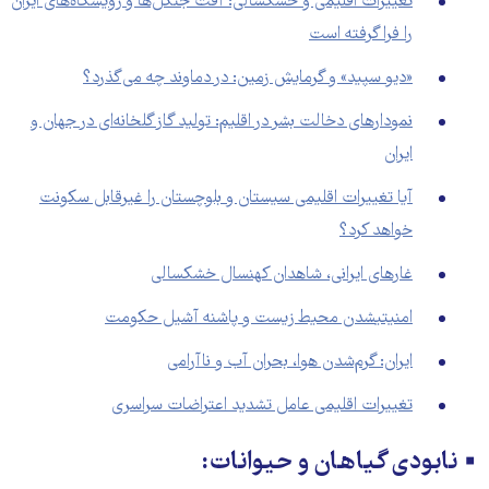
تغییرات اقلیمی و خشکسالی: آفت جنگل‌ها و رویشگاه‌های ایران
را فرا گرفته است
«دیو سپید» و گرمایش زمین: در دماوند چه می‌گذرد؟
نمودارهای دخالت‌ بشر در اقلیم: تولید گاز گلخانه‌ای در جهان و
ایران
آیا تغییرات اقلیمی سیستان و بلوچستان را غیرقابل سکونت
خواهد کرد؟
غارهای ایرانی، شاهدان کهنسال خشکسالی
امنیتی‎شدن محیط زیست و پاشنه آشیل حکومت
ایران: گرم‌شدن هوا، بحران آب و ناآرامی
تغییرات اقلیمی عامل تشدید اعتراضات سراسری
▪️ نابودی گیاهان و حیوانات: