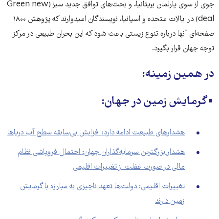
جوی از سوی پارلمان بریتانیا، و بحث‌های توافق جدید سبز (Green new
deal) در ایالات متحده و اسپانیا، نویسندگان امیدوارند که پژوهش ۱۸۰۰
صفحه‌ای آنها درباره تنوع زیستی باعث شود که این بحران طبیعی در مرکز
توجه جهان قرار بگیرد.
در همین زمینه:
▪️گرمایش زمین در جهان:
هشدارهای طبیعت ادامه دارد: افزایش بی‌سابقه سطح آب دریاها
هشدار بزرگترین سرمایه‌گذاران جهان: احتمال فروپاشی نظام
مالی در صورت غفلت از تغییرات اقلیمی
تغییرات اقلیمی: دولت‌ها تعهد ناچیزی به مبارزه با گرمایش
زمین دارند