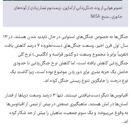
تصویر هوایی از روند جنگل‌زدایی از آمازون، زیست‌بوم شمار زیادی از گونه‌های
جانوری ــ منبع: NASA
جنگل‌ها به خصوص جنگل‌های استوایی در حال ناپدید شدن هستند. در ۱۳
سال اول قرن اخیر، وسعت جنگل‌های دست‌نخورده ۷ درصد کاهش یافت
(تقریباً برابر با مجموع وسعت دو کشور فرانسه و انگلیس.) نرخ کلی
جنگل‌زدایی کاهش یافته است، اما کاهش نرخ جنگل‌زدایی تا حدودی
حاصل یک حربه بشری برای دور زدن موضوع بوده است، زیرا کاشتِ یک
نوع درخت را جایگزین تنوع زیستی جنگل کرده اند.
اقیانوس‌ها دیگر دست‌نیافتنی نیستند. تنها ۳ درصد وسعت دریاها از فشار
انسان‌ها در امان هستند. ماهیگیری صنعتی در بیش از نیمی از اقیانوس‌ها
به وقوع می‌پیوندد و یک سوم جمعیت ماهیان را بیش از حد شکار کرده
اند.