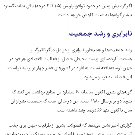
اگر گرمایش زمین در حدود توافق پاریس (۱.۵ تا ۲ درجه) باقی بماند، گستره
بیشتر گونه‌ها به شدت کاهش خواهد داشت.
نابرابری و رشد جمعیت
رشد جمعیت‌ها و همینطور نابرابری از عوامل دیگر تاثیرگذار
هستند. آلوده‌سازی زیست‌محیطیِ حاصل از فعالیت‌ اقتصادی هر فرد در
جهان توسعه‌یافته نسبت به افراد در کشورهای فقیر چهار برابر بیشتر است.
این فاصله بیشتر نیز می‌شود.
گونه‌های بشری اکنون سالیانه ۶۰ میلیارد تن منابع برداشت می‌کنند که
تقریباً دو برابر سال ۱۹۸۰ است. این در حالی است که جمعیت بشر از آن
سال تا کنون تنها ۶۶ درصد رشد داشته است.
گزارش اخیر نشان می‌دهد که فضولات بشری از ظرفیت جهان برای جذب
آن بیشتر است. بیش از ۸۰ درصد فاضلاب‌ها بدون دستکاری در رودخانه‌ها،