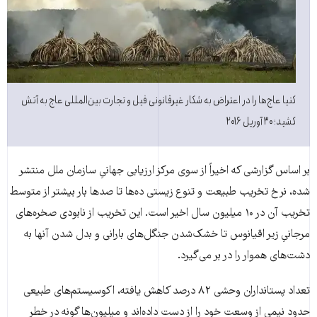
کنیا عاج‌ها را در اعتراض به شکار غیرقانونی فیل و تجارت بین‌المللی عاج به آتش
کشید؛ ۳۰ آوریل ۲۰۱۶
بر اساس گزارشی که اخیراً از سوی مرکز ارزیابی جهانیِ سازمان ملل منتشر
شده، نرخ تخریب طبیعت و تنوع زیستی ده‌ها تا صدها بار بیشتر از متوسط
تخریب آن در ۱۰ میلیون سال اخیر است. این تخریب از نابودی صخره‌های
مرجانیِ زیر اقیانوس تا خشک‌شدن جنگل‌های بارانی و بدل شدن آنها به
دشت‌های هموار را در بر می‌گیرد.
تعداد پستانداران وحشی ۸۲ درصد کاهش یافته، اکوسیستم‌های طبیعی
حدود نیمی از وسعت خود را از دست داده‌اند و میلیون‌ها گونه‌ در خطر