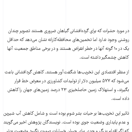
در مورد حشرات که برای گرده‌افشانی گیاهان ضروری هستند تصویر چندان
روشنی وجود ندارد اما تخمین‌های محافظه‌کارانه نشان می‌دهد که حداقل
یک در ۱۰ گونه آنها در خطر انقراض هستند و در برخی مناطق جمعیت آنها
کاهش چشمگیر داشته است.
از منظر اقتصادی این تخریب‌ها شگفت‌آور هستند. کاهش گردافشانی باعث
می‌شود که ۵۷۷ میلیون دلار از تولیدات کشاورزی در معرض خط قرار
بگیرند، و استهلاک زمین حاصلخیزی ۲۳ درصد زمین‌های جهان را کاهش
داده است.
تاثیر این تخریب‌ها بر حیات بشر شوم بوده است و شامل کاهش آب شیرین
و عدم پایداری وضعیت جوی بوده است. نویسندگان پژوهش اخیر می‌گویند
که اگر اقدام بزرگ و جدی برای جبران خسارات صورت نگیرد وضعیت بدتر